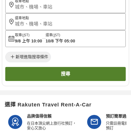
取車地點
城市、機場、車站
還車地點
城市、機場、車站
取車
(JST)
還車
(JST)
9/8 上午 10:00
10/8 下午 05:00
新增進階搜尋條件
搜尋
選擇 Rakuten Travel Rent-A-Car
品牌值得信賴
預訂簡單過程
在日本頂尖網上旅行社預訂，
只需註冊電郵
安心又放心
預訂