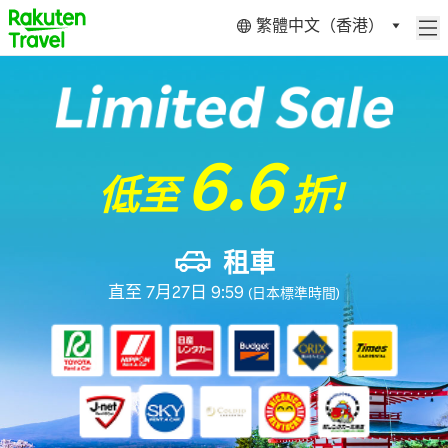
繁體中文（香港）
6.6
低至
折!
租車
直至 7月27日 9:59
(日本標準時間)