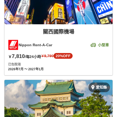
關西國際機場
Nippon Rent-A-Car
小型車
7,810
9,790
20%OFF
￥
￥
/每24小時
已包稅項
2026年7月 ～ 2027年1月
愛知縣