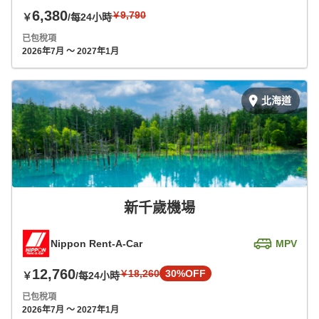
6,380
9,790
￥
￥
/每24小時
已包稅項
2026年7月 ～ 2027年1月
北海道
新千歲機場
Nippon Rent-A-Car
MPV
12,760
18,260
30%OFF
￥
￥
/每24小時
已包稅項
2026年7月 ～ 2027年1月