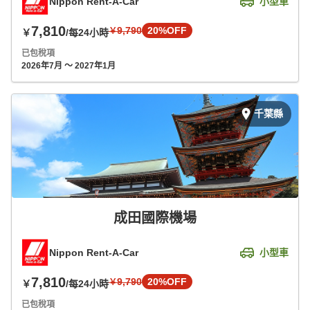
Nippon Rent-A-Car
小型車
7,810
9,790
20%OFF
￥
￥
/每24小時
已包稅項
2026年7月 ～ 2027年1月
千葉縣
成田國際機場
Nippon Rent-A-Car
小型車
7,810
9,790
20%OFF
￥
￥
/每24小時
已包稅項