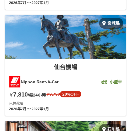
2026年7月 ～ 2027年1月
宮城縣
仙台機場
Nippon Rent-A-Car
小型車
7,810
9,790
20%OFF
￥
￥
/每24小時
已包稅項
2026年7月 ～ 2027年1月
石川縣