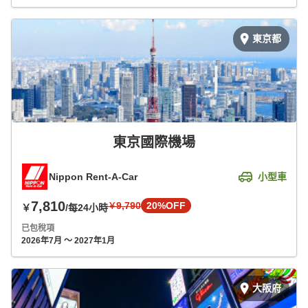
東京都
東京國際機場
Nippon Rent-A-Car
小型車
7,810
9,790
20%OFF
￥
￥
/每24小時
已包稅項
2026年7月 ～ 2027年1月
大阪府