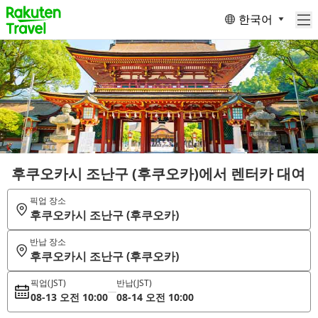
한국어
후쿠오카시 조난구 (후쿠오카)에서 렌터카 대여
픽업 장소
후쿠오카시 조난구 (후쿠오카)
반납 장소
후쿠오카시 조난구 (후쿠오카)
픽업
(JST)
반납
(JST)
08-13 오전 10:00
08-14 오전 10:00