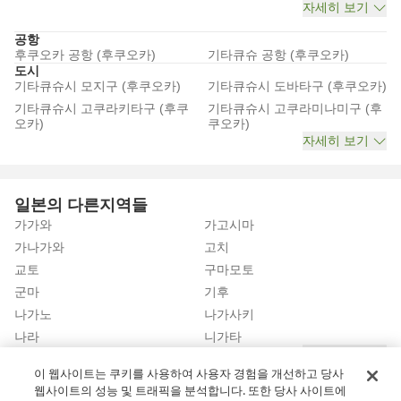
자세히 보기
공항
후쿠오카 공항 (후쿠오카)
기타큐슈 공항 (후쿠오카)
도시
기타큐슈시 모지구 (후쿠오카)
기타큐슈시 도바타구 (후쿠오카)
기타큐슈시 고쿠라키타구 (후쿠
기타큐슈시 고쿠라미나미구 (후
오카)
쿠오카)
자세히 보기
일본의 다른지역들
가가와
가고시마
가나가와
고치
교토
구마모토
군마
기후
나가노
나가사키
나라
니가타
자세히 보기
이 웹사이트는 쿠키를 사용하여 사용자 경험을 개선하고 당사
웹사이트의 성능 및 트래픽을 분석합니다. 또한 당사 사이트에