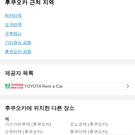
후쿠오카 근처 지역
하카타역
오구라역
구루메시
기타큐슈 공항
후쿠오카 공항
제공자 목록
TOYOTA Rent a Car
후쿠오카에 위치한 다른 장소
역
가스가바루역 (후쿠오카)
오노조역 (후쿠오카)
오무타역 (후쿠오카)
후쿠마역 (후쿠오카)