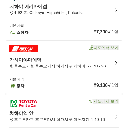
지하야 에키마에점
4-92-21 Chihaya, Higashi-ku, Fukuoka
기본 가격
¥7,200
-
/
1일
소형차
지도에서 보기
가시미야마에역
후쿠오카현 후쿠오카시 히가시구 치하야 5가 91-2-3
기본 가격
¥9,130
-
/
1일
경차
지도에서 보기
치하야역 앞
후쿠오카현 후쿠오카시 히가시구 마쓰자키 4-40-16