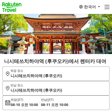
한국어
니시테쓰치하야역 (후쿠오카)에서 렌터카 대여
픽업 장소
니시테쓰치하야역 (후쿠오카)
반납 장소
니시테쓰치하야역 (후쿠오카)
픽업
(JST)
반납
(JST)
08-10 오전 10:00
08-11 오전 10:00