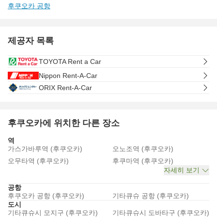
후쿠오카 공항
제공자 목록
TOYOTA Rent a Car
Nippon Rent-A-Car
ORIX Rent-A-Car
후쿠오카에 위치한 다른 장소
역
가스가바루역 (후쿠오카)
오노조역 (후쿠오카)
오무타역 (후쿠오카)
후쿠마역 (후쿠오카)
자세히 보기
공항
후쿠오카 공항 (후쿠오카)
기타큐슈 공항 (후쿠오카)
도시
기타큐슈시 모지구 (후쿠오카)
기타큐슈시 도바타구 (후쿠오카)