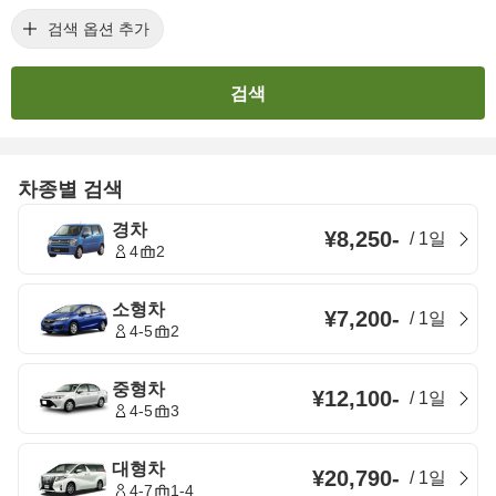
검색 옵션 추가
검색
차종별 검색
경차
¥8,250
-
/
1일
4
2
소형차
¥7,200
-
/
1일
4-5
2
중형차
¥12,100
-
/
1일
4-5
3
대형차
¥20,790
-
/
1일
4-7
1-4