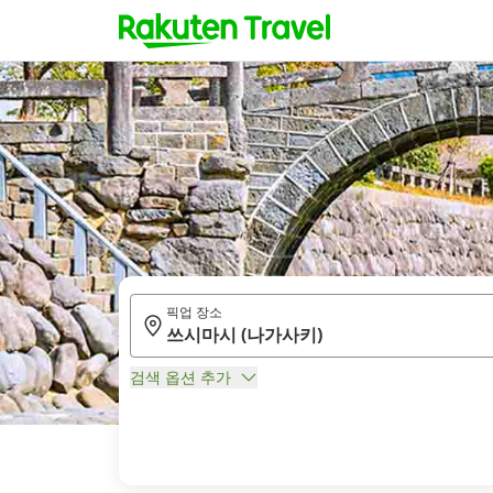
픽업 장소
검색 옵션 추가