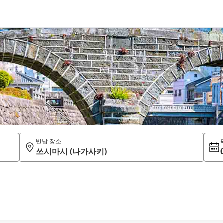
반납 장소