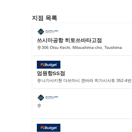
지점 목록
쓰시마공항 히토쓰바타고점
306 Otsu Kechi, Mitsushima-cho, Tsushima
엄원항SS점
나가사키현 다쓰마시 겐바라 히가시사토 352-4