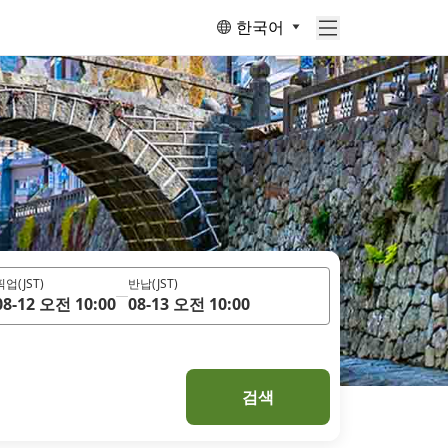
한국어
픽업
(JST)
반납
(JST)
08-12 오전 10:00
08-13 오전 10:00
검색