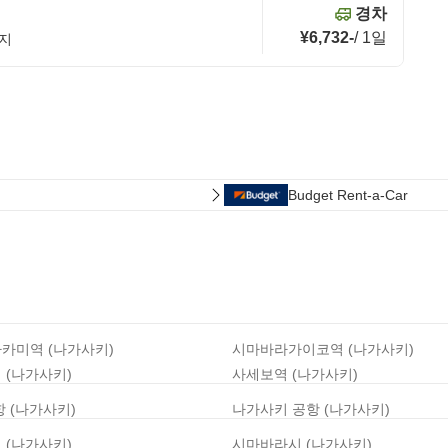
경차
¥6,732
-
/
1일
번지
Budget Rent-a-Car
카미역 (나가사키)
시마바라가이코역 (나가사키)
 (나가사키)
사세보역 (나가사키)
항 (나가사키)
나가사키 공항 (나가사키)
 (나가사키)
시마바라시 (나가사키)