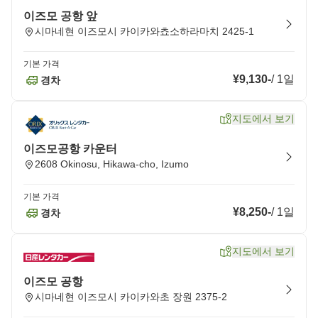
이즈모 공항 앞
시마네현 이즈모시 카이카와쵸소하라마치 2425-1
기본 가격
¥9,130
-
/
1일
경차
지도에서 보기
이즈모공항 카운터
2608 Okinosu, Hikawa-cho, Izumo
기본 가격
¥8,250
-
/
1일
경차
지도에서 보기
이즈모 공항
시마네현 이즈모시 카이카와초 장원 2375-2