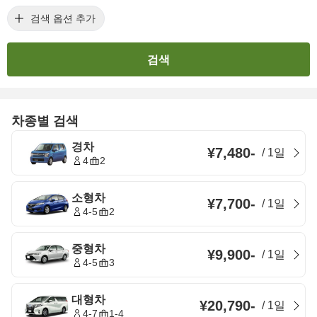
검색 옵션 추가
검색
차종별 검색
경차
¥7,480
-
/
1일
4
2
소형차
¥7,700
-
/
1일
4-5
2
중형차
¥9,900
-
/
1일
4-5
3
대형차
¥20,790
-
/
1일
4-7
1-4