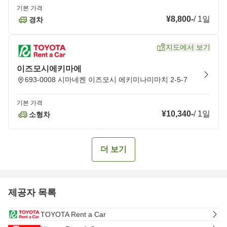
기본 가격
¥8,800
-
/
1일
경차
지도에서 보기
이즈모시에키마에
693-0008 시마네켄 이즈모시 에키미나미마치 2-5-7
기본 가격
¥10,340
-
/
1일
소형차
더 보기
제공자 목록
TOYOTA Rent a Car