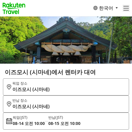
한국어
이즈모시 (시마네)에서 렌터카 대여
픽업 장소
이즈모시 (시마네)
반납 장소
이즈모시 (시마네)
픽업
(JST)
반납
(JST)
08-14 오전 10:00
08-15 오전 10:00