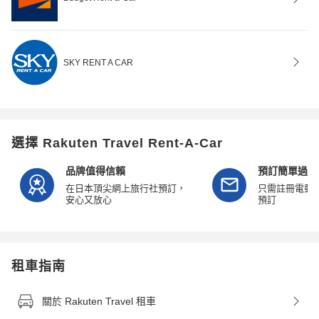
SKY RENT A CAR
選擇 Rakuten Travel Rent-A-Car
品牌值得信賴
預訂簡單過程
在日本頂尖網上旅行社預訂，
只需註冊電郵
安心又放心
預訂
租車指南
關於 Rakuten Travel 租車