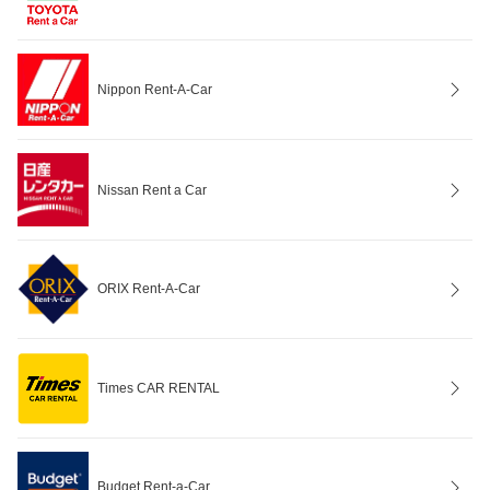
Nippon Rent-A-Car
Nissan Rent a Car
ORIX Rent-A-Car
Times CAR RENTAL
Budget Rent-a-Car