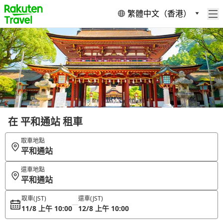
繁體中文（香港）
在 平和通站 租車
取車地點
平和通站
還車地點
平和通站
取車
(JST)
還車
(JST)
11/8 上午 10:00
12/8 上午 10:00