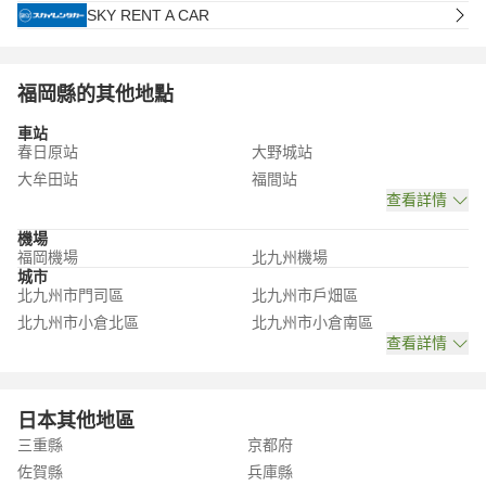
SKY RENT A CAR
福岡縣的其他地點
車站
春日原站
大野城站
大牟田站
福間站
查看詳情
機場
福岡機場
北九州機場
城市
北九州市門司區
北九州市戶畑區
北九州市小倉北區
北九州市小倉南區
查看詳情
日本其他地區
三重縣
京都府
佐賀縣
兵庫縣