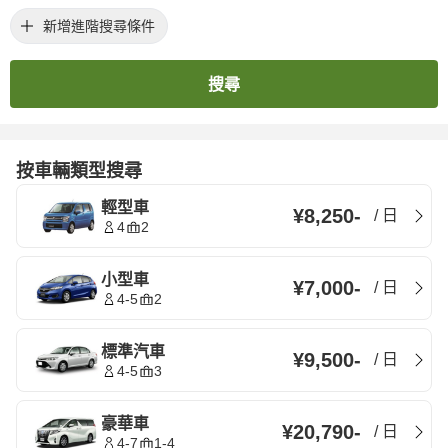
新增進階搜尋條件
搜尋
按車輛類型搜尋
輕型車
¥8,250
-
/
日
4
2
小型車
¥7,000
-
/
日
4-5
2
標準汽車
¥9,500
-
/
日
4-5
3
豪華車
¥20,790
-
/
日
4-7
1-4