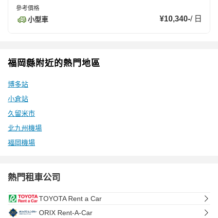
參考價格
¥10,340
-
/
日
小型車
福岡縣附近的熱門地區
博多站
小倉站
久留米市
北九州機場
福岡機場
熱門租車公司
TOYOTA Rent a Car
ORIX Rent-A-Car