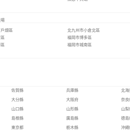
機場
市戶畑區
北九州市小倉北區
東區
福岡市博多區
西區
福岡市城南區
佐賀縣
兵庫縣
北海
大分縣
大阪府
奈良
山口縣
山形縣
山梨
島根縣
廣島縣
德島
東京都
栃木縣
沖繩