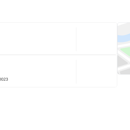
-0023