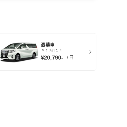
豪華車
4-7
1-4
¥20,790
-
/
日