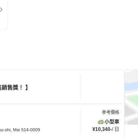
高銷售獎！ 】
參考價格
小型車
¥10,340
-
/
日
su-shi, Mie 514-0009