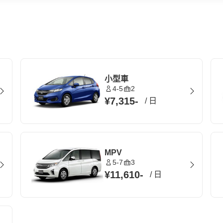
小型車
4-5
2
¥7,315
-
/
日
MPV
5-7
3
¥11,610
-
/
日