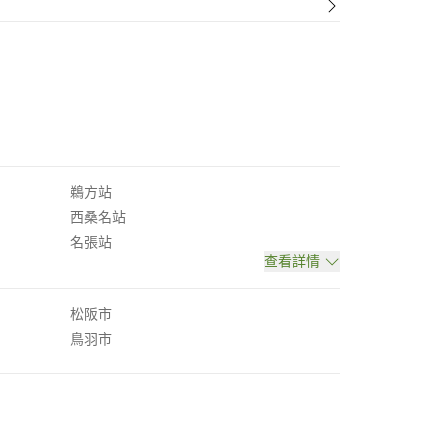
鵜方站
西桑名站
名張站
查看詳情
松阪市
鳥羽市