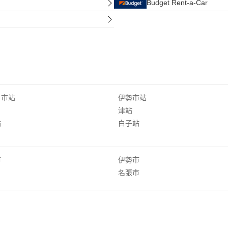
Budget Rent-a-Car
日市站
伊勢市站
津站
站
白子站
市
伊勢市
名張市