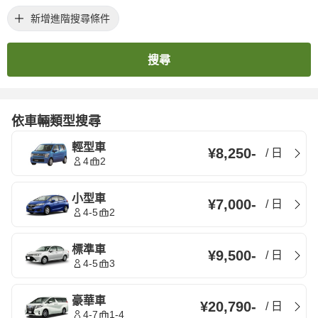
新增進階搜尋條件
搜尋
依車輛類型搜尋
輕型車
¥8,250
-
/
日
4
2
小型車
¥7,000
-
/
日
4-5
2
標準車
¥9,500
-
/
日
4-5
3
豪華車
¥20,790
-
/
日
4-7
1-4