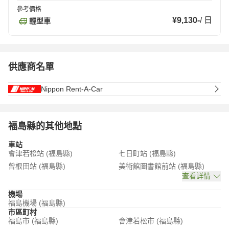
參考價格
¥9,130
-
/
日
輕型車
供應商名單
Nippon Rent-A-Car
福島縣的其他地點
車站
會津若松站 (福島縣)
七日町站 (福島縣)
曾根田站 (福島縣)
美術館圖書館前站 (福島縣)
查看詳情
機場
福島機場 (福島縣)
市區町村
福島市 (福島縣)
會津若松市 (福島縣)