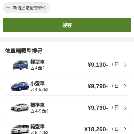
新增進階搜尋條件
搜尋
依車輛類型搜尋
輕型車
¥9,130
-
/
日
4
2
小型車
¥9,790
-
/
日
4-5
2
標準車
¥9,790
-
/
日
4-5
3
箱型車
¥18,260
-
/
日
5-7
3