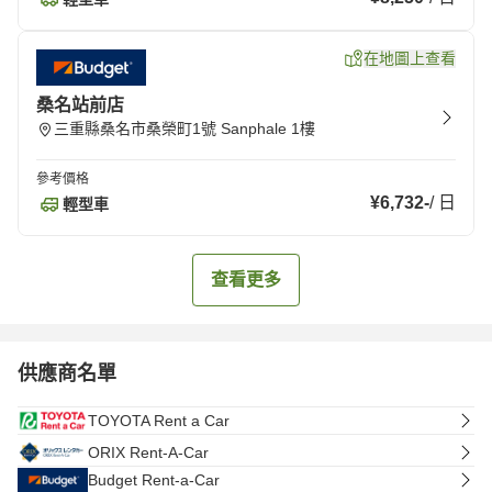
在地圖上查看
桑名站前店
三重縣桑名市桑榮町1號 Sanphale 1樓
參考價格
¥6,732
-
/
日
輕型車
查看更多
供應商名單
TOYOTA Rent a Car
ORIX Rent-A-Car
Budget Rent-a-Car