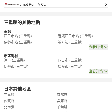
J-net Rent-A-Car
三重縣的其他地點
車站
四日市站 (三重縣)
近鐵四日市站 (三重縣)
伊勢市站 (三重縣)
鵜方站 (三重縣)
查看詳情
市區町村
津市 (三重縣)
四日市 (三重縣)
伊勢市 (三重縣)
松阪市 (三重縣)
查看詳情
日本其他地區
三重縣
京都府
佐賀縣
兵庫縣
北海道
千葉縣