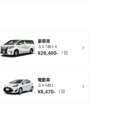
豪華車
4-7
1-4
¥26,400
-
/
日
電動車
4-5
1
¥8,470
-
/
日