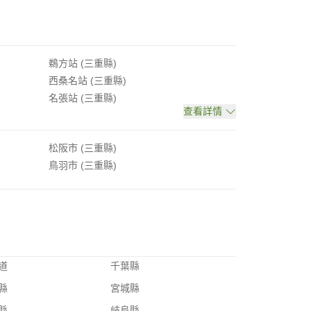
鵜方站 (三重縣)
西桑名站 (三重縣)
名張站 (三重縣)
查看詳情
松阪市 (三重縣)
鳥羽市 (三重縣)
道
千葉縣
縣
宮城縣
縣
岐阜縣