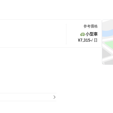
參考價格
小型車
¥7,315
-
/
日