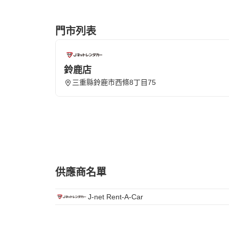
門市列表
鈴鹿店
三重縣鈴鹿市西條8丁目75
供應商名單
J-net Rent-A-Car