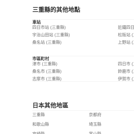
三重縣的其他地點
車站
四日市站 (三重縣)
近鐵四日
宇治山田站 (三重縣)
松阪站 
桑名站 (三重縣)
上野站 
市區町村
津市 (三重縣)
四日市 
桑名市 (三重縣)
鈴鹿市 
志摩市 (三重縣)
伊賀市 
日本其他地區
三重縣
京都府
和歌山縣
埼玉縣
宮崎縣
富山縣