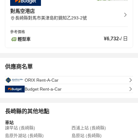
對馬空港店
長崎縣對馬市美津島町鷄知乙293-2號
參考價格
¥6,732
-
/
日
輕型車
供應商名單
ORIX Rent-A-Car
Budget Rent-a-Car
長崎縣的其他地點
車站
諫早站 (長崎縣)
西浦上站 (長崎縣)
島原外湖站 (長崎縣)
島原站 (長崎縣)