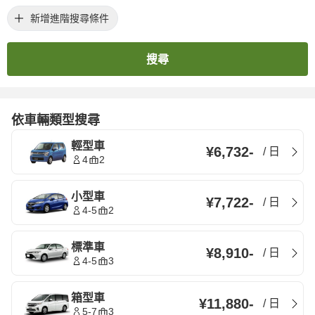
新增進階搜尋條件
搜尋
依車輛類型搜尋
輕型車
¥6,732
-
/
日
4
2
小型車
¥7,722
-
/
日
4-5
2
標準車
¥8,910
-
/
日
4-5
3
箱型車
¥11,880
-
/
日
5-7
3