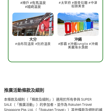
#神戶 #有馬溫泉
#太宰府 #豚骨拉麵 #中津
街頭美食
#城崎溫泉
大分
沖繩
#由布院溫泉 #別府溫泉
#那霸 #沖繩Junglia #沖繩
美麗海水族館
推廣活動條款及細則
本條款及細則（「條款及細則」）適用於所有參與 SUPER
SALE（「推廣活動」）的參加者，並作為 Rakuten Travel
Singapore Pte. Ltd.（「Rakuten Travel」）其他條款及細則的補