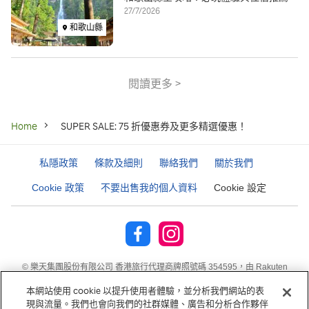
27/7/2026
和歌山縣
閱讀更多 >
Breadcrumb
Home
SUPER SALE: 75 折優惠券及更多精選優惠！
私隱政策
條款及細則
聯絡我們
關於我們
Cookie 政策
不要出售我的個人資料
Cookie 設定
©
樂天集團股份有限公司
香港旅行代理商牌照號碼 354595，由 Rakuten
Travel Singapore Pte. Ltd. 持有
本網站使用 cookie 以提升使用者體驗，並分析我們網站的表
現與流量。我們也會向我們的社群媒體、廣告和分析合作夥伴