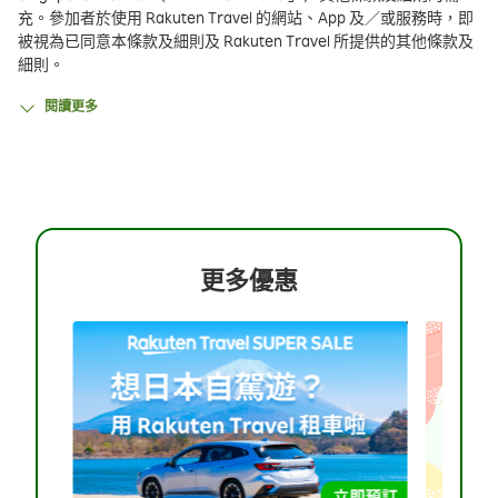
充。參加者於使用 Rakuten Travel 的網站、App 及／或服務時，即
被視為已同意本條款及細則及 Rakuten Travel 所提供的其他條款及
細則。
1. 此推廣活動包括 SUPER SALE 價格方案折扣及三 (3) 張 SUPER
閱讀更多
SALE 優惠券（下稱「優惠」），詳情如下。
推廣期間：2026 年 6 月 4 日 20:00 至 2026 年 6 月 22 日
09:59（日本標準時間）
2. SUPER SALE 價格方案的折扣於預訂指定客房及價格方案時自動
套用。
3. SUPER SALE 價格方案折扣適用於所有用戶。
4. 入住期限：除非另有說明，SUPER SALE 價格方案折扣適用於
更多優惠
2026 年 6 月 4 日至 2027 年 5 月 31 日期間的所有合資格預訂。入住
及退房日期必須在以住宿當地時間計的入住期限內。
5. 10% OFF SUPER SALE 優惠券數量有限，先到先得，適用於指定
住宿，最高折扣額為 8,000 日元，可與 SUPER SALE 價格方案折扣
一併使用。每位用戶僅限使用一 (1) 次。適用於 2027 年 5 月 31 日或
之前退房的預訂。
6. 15% OFF SUPER SALE 優惠券數量有限，先到先得，適用於指定
住宿，最高折扣額為 12,000 日元，可與 SUPER SALE 價格方案折扣
一併使用。每位用戶僅限使用一 (1) 次。適用於 2027 年 5 月 31 日或