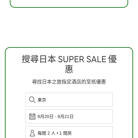
搜尋日本 SUPER SALE 優
惠
尋找日本之旅指定酒店的至抵優惠
東京
8月20日
-
8月21日
每間
2
人
•
1
間房