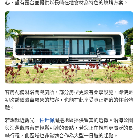
心，設有露台並提供以長崎在地食材為特色的燒烤方案。
Image
客房配備淋浴間與廁所，部分房型更設有桑拿設施，即使是
初次體驗豪華露營的旅客，也能在此享受真正舒適的住宿體
驗。
若想就近觀光，
佐世保
周邊地區提供豐富的選擇。沿海公園
與海灣觀景台是輕鬆可達的景點，若您正在規劃更廣泛的長
崎行程，此區域也非常適合作為大型一日遊的起點。