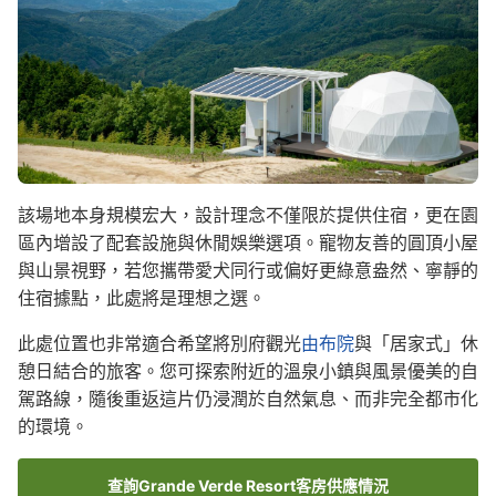
該場地本身規模宏大，設計理念不僅限於提供住宿，更在園
區內增設了配套設施與休閒娛樂選項。寵物友善的圓頂小屋
與山景視野，若您攜帶愛犬同行或偏好更綠意盎然、寧靜的
住宿據點，此處將是理想之選。
此處位置也非常適合希望將別府觀光
由布院
與「居家式」休
憩日結合的旅客。您可探索附近的溫泉小鎮與風景優美的自
駕路線，隨後重返這片仍浸潤於自然氣息、而非完全都市化
的環境。
查詢Grande Verde Resort客房供應情況