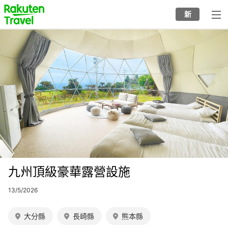
Skip
to
新
top
to
page
main
Image
content
九州頂級豪華露營設施
13/5/2026
大分縣
長崎縣
熊本縣