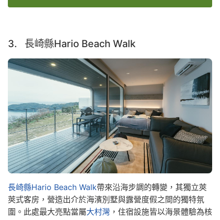
3. 長崎縣Hario Beach Walk
Image
長崎縣Hario Beach Walk
帶來沿海步調的轉變，其獨立莢
莢式客房，營造出介於海濱別墅與露營度假之間的獨特氛
圍。此處最大亮點當屬
大村灣
，住宿設施皆以海景體驗為核