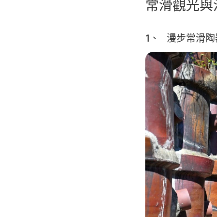
常滑觀光與
1、 漫步常滑
Image