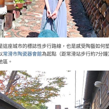
是這座城市的標誌性步行路線，也是感受陶藝如何
以
常滑市陶瓷器會館
為起點（距常滑站步行約7分鐘
地區。