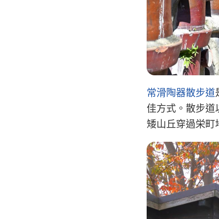
常滑陶器散步道
佳方式。散步道
矮山丘穿過栄町
Image