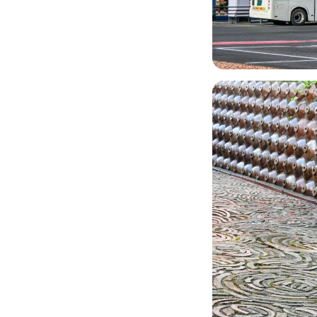
Image