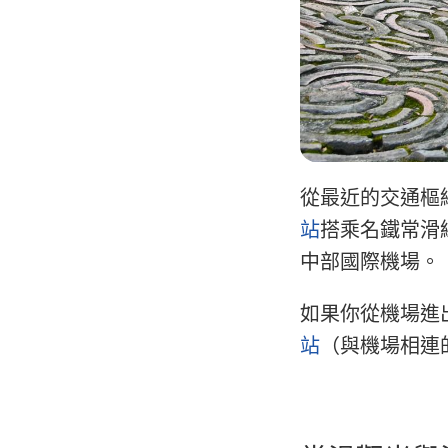
從最近的交通樞
站
搭乘名鐵常滑
中部國際機場。
如果你從機場進
站
（與機場相連