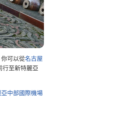
。你可以從
名古屋
前行至新特麗亞
麗亞中部國際機場
。