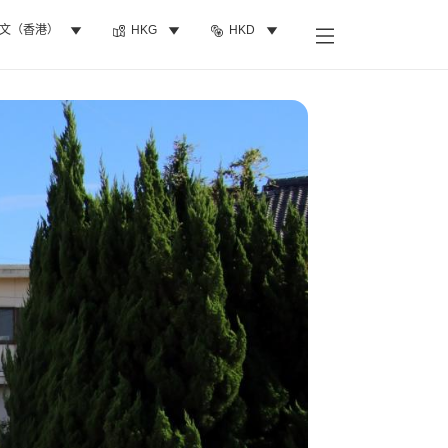
文（香港）
HKG
HKD