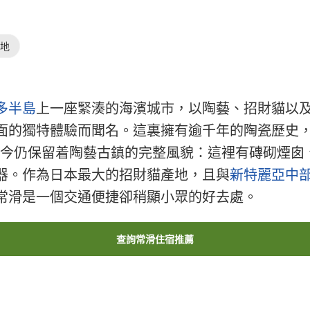
的地
多半島
上一座緊湊的海濱城市，以陶藝、招財貓以
面的獨特體驗而聞名。這裏擁有逾千年的陶瓷歷史，
至今仍保留着陶藝古鎮的完整風貌：這裡有磚砌煙囱
器。作為日本最大的招財貓產地，且與
新特麗亞中
常滑是一個交通便捷卻稍顯小眾的好去處。
查詢常滑住宿推薦