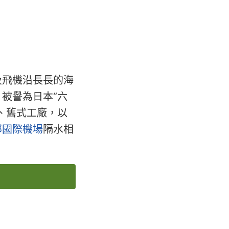
及飛機沿長長的海
被譽為日本“六
、舊式工廠，以
部國際機場
隔水相