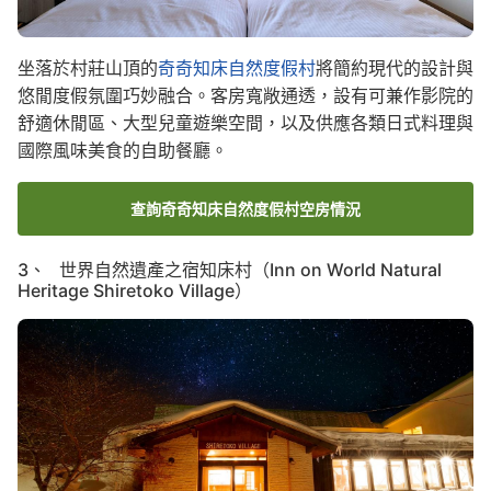
坐落於村莊山頂的
奇奇知床自然度假村
將簡約現代的設計與
悠閒度假氛圍巧妙融合。客房寬敞通透，設有可兼作影院的
舒適休閒區、大型兒童遊樂空間，以及供應各類日式料理與
國際風味美食的自助餐廳。
查詢奇奇知床自然度假村空房情況
3、 世界自然遺產之宿知床村（Inn on World Natural
Heritage Shiretoko Village）
Image