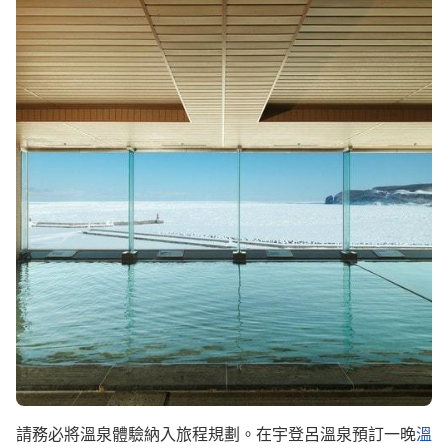
Image
請務必將溫泉體驗納入旅程規劃。在宇登呂溫泉預訂一晚
溫