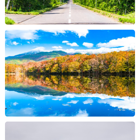
Image
Image