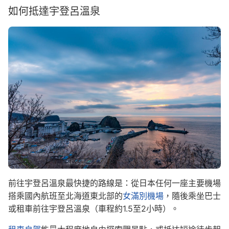
如何抵達宇登呂溫泉
Image
前往宇登呂溫泉最快捷的路線是：從日本任何一座主要機場
搭乘國內航班至北海道東北部的
女滿別機場
，隨後乘坐巴士
或租車前往宇登呂溫泉（車程約1.5至2小時）。