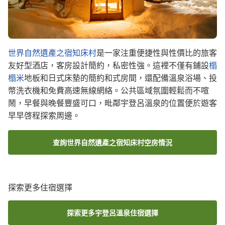
世界自然遺產之宿知床村
是一家注重便捷性與性價比的旅客
友好型酒店，客房設計簡約，私密性強。這裡不僅有鋪設
榻
榻米
地板和日式床墊的簡約和式房間，還配備溫泉浴場、投
幣洗衣機和免費高速無線網絡。公共區域氛圍輕鬆而不喧
鬧，早餐與晚餐豐盛可口，毗鄰宇登呂溫泉的位置便於遊客
早早啓程探索周邊。
查詢世界自然遺產之宿知床村空房情況
探索更多住宿選擇
探索更多宇登呂溫泉住宿選擇