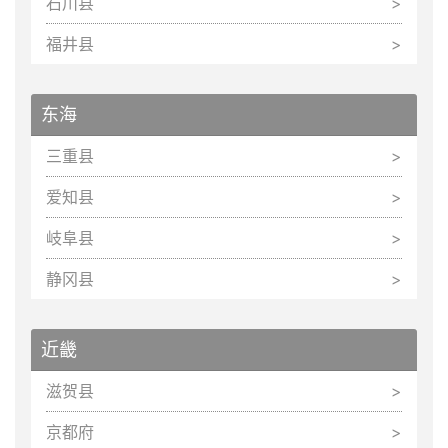
石川县
福井县
东海
三重县
爱知县
岐阜县
静冈县
近畿
滋贺县
京都府