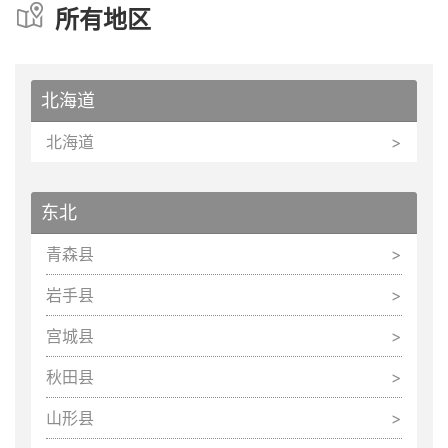
所有地区
北海道
北海道
东北
青森县
岩手县
宫城县
秋田县
山形县