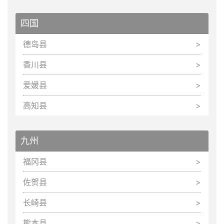
四国
德岛县
香川县
爱媛县
高知县
九州
福冈县
佐贺县
长崎县
熊本县