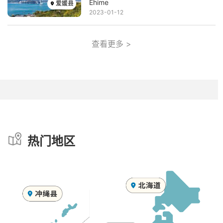
Ehime
爱媛县
2023-01-12
查看更多 >
热门地区