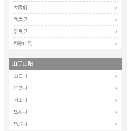
大阪府
兵库县
奈良县
和歌山县
山阴山阳
山口县
广岛县
冈山县
岛根县
鸟取县