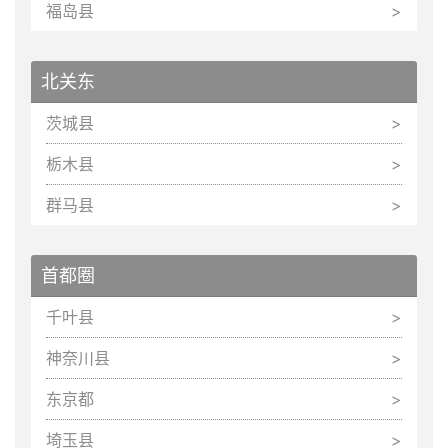
福岛县
北关东
茨城县
栃木县
群马县
首都圈
千叶县
神奈川县
东京都
埼玉县