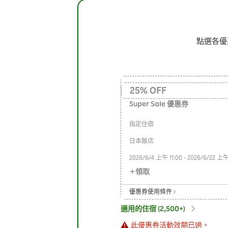
點選各優
25
%
OFF
Super Sale 優惠券
指定住宿
日本飯店
2026/6/4
上午 11:00
-
2026/6/22
上午 
領取
優惠券使用條件
適用的住宿 (2,500+)
此優惠券活動效期已過。