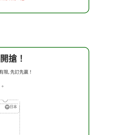
開搶！
有限, 先訂先贏！
宿。
日本