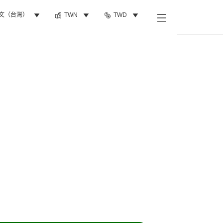
文（台灣）
TWN
TWD