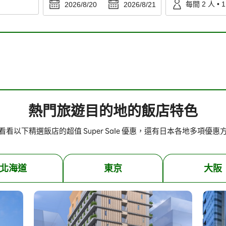
每間
2
人
•
1
2026/8/20
2026/8/21
熱門旅遊目的地的飯店特色
看看以下精選飯店的超值 Super Sale 優惠，還有日本各地多項優惠
北海道
東京
大阪