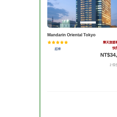
Mandarin Oriental Tokyo
樂天旅遊
快
4.7
超棒
NT$34
2
位
查看客房與