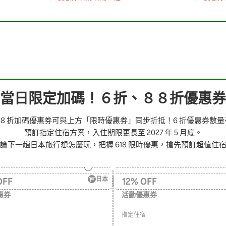
當日限定加碼！６折、８８折優惠券
 折、88 折加碼優惠券可與上方「限時優惠券」同步折抵！6 折優惠券數量
預訂指定住宿方案，入住期限更長至 2027 年 5 月底。
論下一趟日本旅行想怎麼玩，把握 618 限時優惠，搶先預訂超值住
日本
OFF
12
%
OFF
惠券
活動優惠券
指定住宿