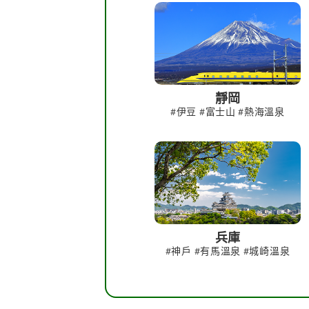
靜岡
#伊豆 #富士山 #熱海溫泉
兵庫
#神戶 #有馬溫泉 #城崎溫泉