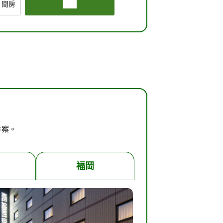
間房
搜尋
方案。
福岡