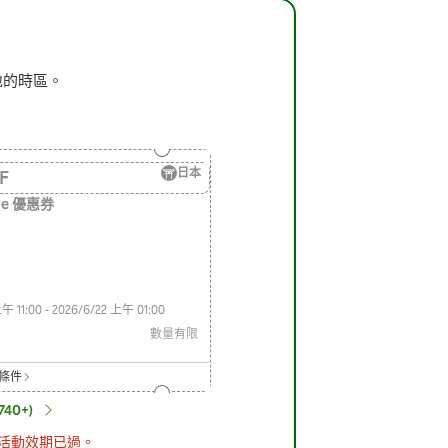
地的時區。
日本
F
ale 優惠券
午 11:00
-
2026/6/22
上午 01:00
數量有限
條件
40+)
活動效期已過。