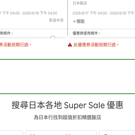
日本飯店
7
下午 04:00
-
2026/6/18
下午 04:00
2026/6/17
下午 04:00
-
2026/6/18
下午 
數量有限
領取
用條件
優惠券使用條件
券活動效期已過。
此優惠券活動效期已過。
搜尋日本各地 Super Sale 優惠
為日本行找到超值折扣精選飯店