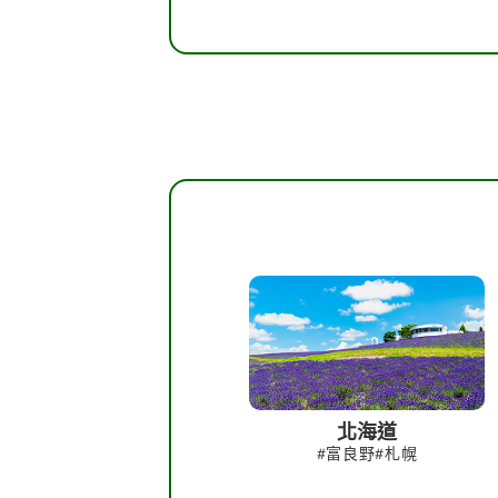
北海道
#富良野#札幌