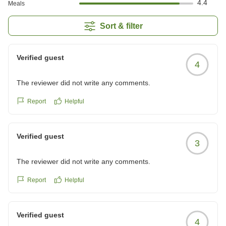
4.4
Meals
Sort & filter
Verified guest
4
The reviewer did not write any comments.
Report
Helpful
Verified guest
3
The reviewer did not write any comments.
Report
Helpful
Verified guest
4