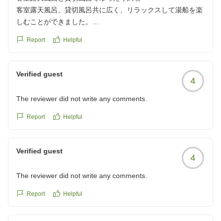
客室露天風呂、貸切風呂共に広く、リラックスして湯船を楽
しむことができました。
Report
Helpful
クチコミの詳細はこちらから
https://review.travel.rakuten.co.jp/hotel/voice/147152?
reviewId=33123477650931
Verified guest
4
The reviewer did not write any comments.
Report
Helpful
Verified guest
4
The reviewer did not write any comments.
Report
Helpful