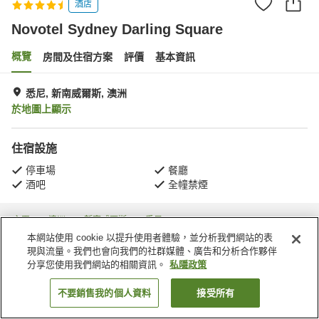
酒店
Novotel Sydney Darling Square
概覽
房間及住宿方案
評價
基本資訊
悉尼, 新南威爾斯, 澳洲
於地圖上顯示
住宿設施
停車場
餐廳
酒吧
全幢禁煙
主頁
澳洲
新南威爾斯
悉尼
Sydney
Novotel Sydney Darling Square
本網站使用 cookie 以提升使用者體驗，並分析我們網站的表
現與流量。我們也會向我們的社群媒體、廣告和分析合作夥伴
分享您使用我們網站的相關資訊。
私隱政策
不要銷售我的個人資料
接受所有
找客房