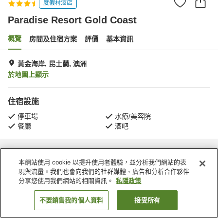
度假村酒店
Paradise Resort Gold Coast
概覽
房間及住宿方案
評價
基本資訊
黃金海岸, 昆士蘭, 澳洲
於地圖上顯示
住宿設施
停車場
水療/美容院
餐廳
酒吧
主頁
澳洲
昆士蘭
黃金海岸
Paradise Resort Gold Coast
本網站使用 cookie 以提升使用者體驗，並分析我們網站的表
現與流量。我們也會向我們的社群媒體、廣告和分析合作夥伴
分享您使用我們網站的相關資訊。
私隱政策
不要銷售我的個人資料
接受所有
找客房