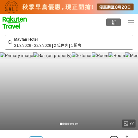
to
top
page
新
Mayfair Hotel
21/8/2026
-
22/8/2026
|
2 位住客
|
1 間房
77