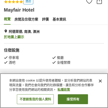
酒店
Mayfair Hotel
概覽
房間及住宿方案
評價
基本資訊
阿德萊德, 南澳, 澳洲
於地圖上顯示
住宿設施
停車場
餐廳
酒吧
全幢禁煙
主頁
澳洲
南澳
阿德萊德
Mayfair Hotel
本網站使用 cookie 以提升使用者體驗，並分析我們網站的表
現與流量。我們也會向我們的社群媒體、廣告和分析合作夥伴
分享您使用我們網站的相關資訊。
私隱政策
不要銷售我的個人資料
接受所有
找客房