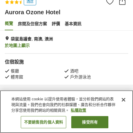
酒店
Aurora Ozone Hotel
概覽
房間及住宿方案
評價
基本資訊
袋鼠島議會, 南澳, 澳洲
於地圖上顯示
住宿設施
餐廳
酒吧
體育館
戶外游泳池
主頁
澳洲
南澳
袋鼠島議會
Aurora Ozone Hotel
本網站使用 cookie 以提升使用者體驗，並分析我們網站的表
現與流量。我們也會向我們的社群媒體、廣告和分析合作夥伴
分享您使用我們網站的相關資訊。
私隱政策
不要銷售我的個人資料
接受所有
找客房