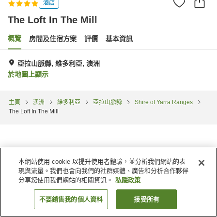
酒店
The Loft In The Mill
概覽
房間及住宿方案
評價
基本資訊
亞拉山脈縣, 維多利亞, 澳洲
於地圖上顯示
主頁
澳洲
維多利亞
亞拉山脈縣
Shire of Yarra Ranges
The Loft In The Mill
本網站使用 cookie 以提升使用者體驗，並分析我們網站的表
現與流量。我們也會向我們的社群媒體、廣告和分析合作夥伴
分享您使用我們網站的相關資訊。
私隱政策
不要銷售我的個人資料
接受所有
找客房