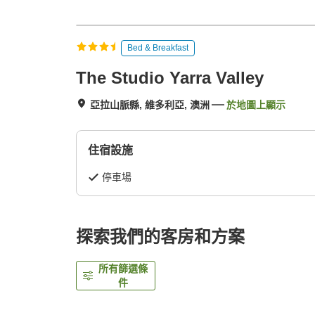
Bed & Breakfast
The Studio Yarra Valley
亞拉山脈縣, 維多利亞, 澳洲
於地圖上顯示
住宿設施
停車場
探索我們的客房和方案
所有篩選條
件