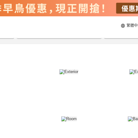
繁體中
20/8/2026
21/8/2026
每間
2
人