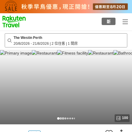
to
top
page
新
The Westin Perth
20/8/2026
-
21/8/2026
|
2 位住客
|
1 間房
100