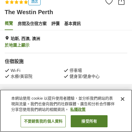
酒店
The Westin Perth
概覽
房間及住宿方案
評價
基本資訊
珀斯, 西澳, 澳洲
於地圖上顯示
住宿設施
Wi-Fi
停車場
水療/美容院
健身室/健身中心
主頁
澳洲
西澳
珀斯
The Westin Perth
本網站使用 cookie 以提升使用者體驗，並分析我們網站的表
現與流量。我們也會向我們的社群媒體、廣告和分析合作夥伴
分享您使用我們網站的相關資訊。
私隱政策
不要銷售我的個人資料
接受所有
找客房