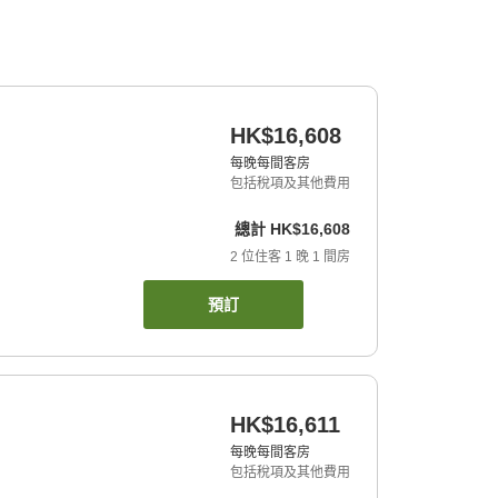
HK$16,608
每晚每間客房
包括稅項及其他費用
總計
HK$16,608
2
位住客
1
晚
1
間房
預訂
HK$16,611
每晚每間客房
包括稅項及其他費用