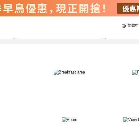
繁體中
20/8/2026
21/8/2026
每間
2
人