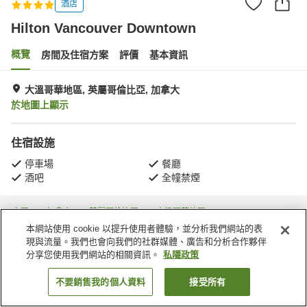
酒店
Hilton Vancouver Downtown
概覽
房間及住宿方案
評價
基本資訊
大溫哥華地區, 英屬哥倫比亞, 加拿大
於地圖上顯示
住宿設施
停車場
餐廳
酒吧
全幢禁煙
主頁
加拿大
英屬哥倫比亞
大溫哥華地區
Hilton Vancouver Downtown
本網站使用 cookie 以提升使用者體驗，並分析我們網站的表
現與流量。我們也會向我們的社群媒體、廣告和分析合作夥伴
分享您使用我們網站的相關資訊。
私隱政策
不要銷售我的個人資料
接受所有
找客房