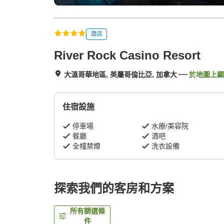
酒店
River Rock Casino Resort
大溫哥華地區, 英屬哥倫比亞, 加拿大
於地圖上顯
住宿設施
停車場
水療/美容院
餐廳
酒吧
全幢禁煙
洗衣設備
探索我們的客房和方案
所有篩選條
件