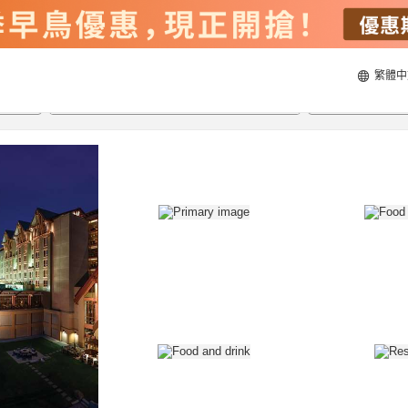
繁體中
22/8/2026
23/8/2026
每間
2
人