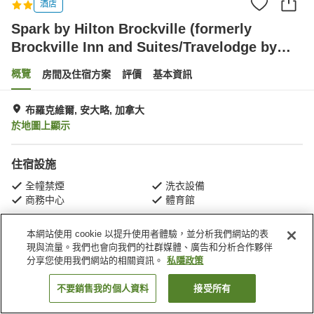
酒店
Spark by Hilton Brockville (formerly
Brockville Inn and Suites/Travelodge by
Wyndham Brockville)
概覽
房間及住宿方案
評價
基本資訊
布羅克維爾, 安大略, 加拿大
於地圖上顯示
住宿設施
全幢禁煙
洗衣設備
商務中心
體育館
本網站使用 cookie 以提升使用者體驗，並分析我們網站的表
主頁
加拿大
安大略
布羅克維爾
現與流量。我們也會向我們的社群媒體、廣告和分析合作夥伴
Spark by Hilton Brockville (formerly Brockville Inn and Suites/Travelodge by
Wyndham Brockville)
分享您使用我們網站的相關資訊。
私隱政策
不要銷售我的個人資料
接受所有
找客房