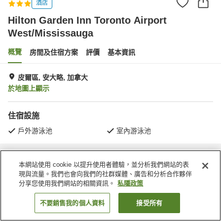
酒店
Hilton Garden Inn Toronto Airport
West/Mississauga
概覽
房間及住宿方案
評價
基本資訊
皮爾區, 安大略, 加拿大
於地圖上顯示
住宿設施
戶外游泳池
室內游泳池
主頁
加拿大
安大略
皮爾區
本網站使用 cookie 以提升使用者體驗，並分析我們網站的表
Hilton Garden Inn Toronto Airport West/Mississauga
現與流量。我們也會向我們的社群媒體、廣告和分析合作夥伴
分享您使用我們網站的相關資訊。
私隱政策
不要銷售我的個人資料
接受所有
找客房