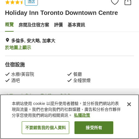
酒店
Holiday Inn Toronto Downtown Centre
概覽
房間及住宿方案
評價
基本資訊
多倫多, 安大略, 加拿大
於地圖上顯示
住宿設施
水療/美容院
餐廳
酒吧
全幢禁煙
主頁
加拿大
安大略
多倫多
Holiday Inn Toronto Downtown Centre
本網站使用 cookie 以提升使用者體驗，並分析我們網站的表
現與流量。我們也會向我們的社群媒體、廣告和分析合作夥伴
分享您使用我們網站的相關資訊。
私隱政策
不要銷售我的個人資料
接受所有
找客房