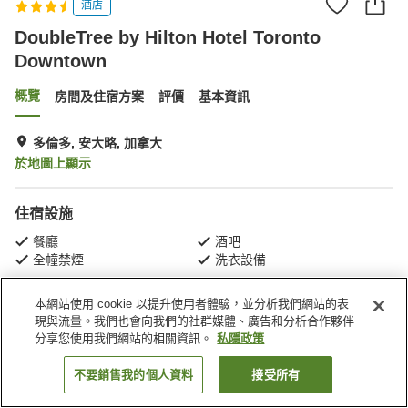
酒店
DoubleTree by Hilton Hotel Toronto
Downtown
概覽
房間及住宿方案
評價
基本資訊
多倫多, 安大略, 加拿大
於地圖上顯示
住宿設施
餐廳
酒吧
全幢禁煙
洗衣設備
本網站使用 cookie 以提升使用者體驗，並分析我們網站的表
主頁
加拿大
安大略
多倫多
現與流量。我們也會向我們的社群媒體、廣告和分析合作夥伴
DoubleTree by Hilton Hotel Toronto Downtown
分享您使用我們網站的相關資訊。
私隱政策
不要銷售我的個人資料
接受所有
找客房