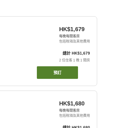
HK$1,679
每晚每間客房
包括稅項及其他費用
總計
HK$1,679
2
位住客
1
晚
1
間房
預訂
HK$1,680
每晚每間客房
包括稅項及其他費用
總計
HK$1,680