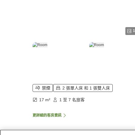
1
禁煙
2 張單人床 和 1 張雙人床
17 m²
1 至 7 名旅客
更詳細的客房資訊