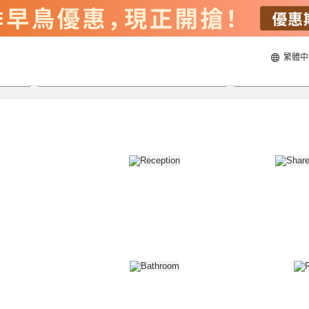
繁體中
20/8/2026
21/8/2026
每間
2
人