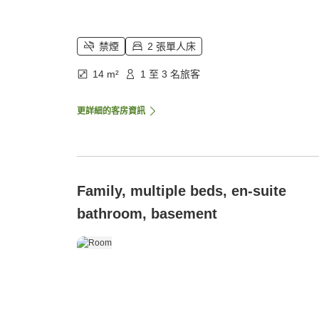
禁煙
2 張單人床
14 m²
1 至 3 名旅客
更詳細的客房資訊
Family, multiple beds, en-suite
bathroom, basement