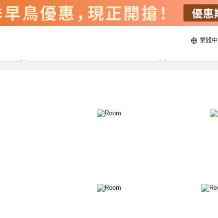
繁體中
22/8/2026
23/8/2026
每間
2
人