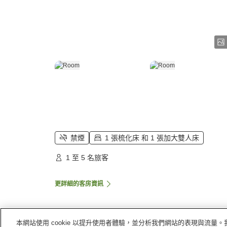
禁煙
1 張梳化床 和 1 張加大雙人床
1 至 5 名旅客
更詳細的客房資訊
本網站使用 cookie 以提升使用者體驗，並分析我們網站的表現與流