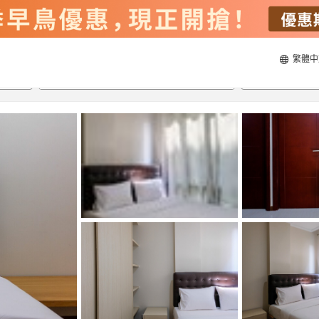
繁體中
21/8/2026
22/8/2026
每間
2
人