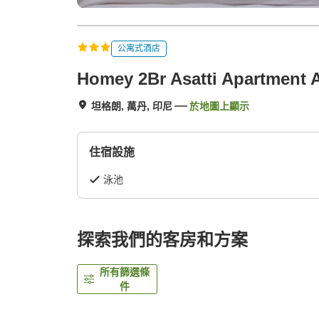
公寓式酒店
Homey 2Br Asatti Apartment 
坦格朗, 萬丹, 印尼
於地圖上顯示
住宿設施
泳池
探索我們的客房和方案
所有篩選條
件