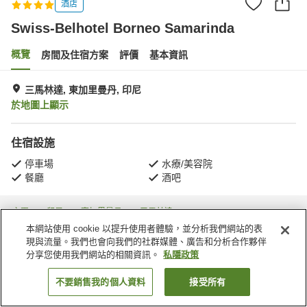
酒店
Swiss-Belhotel Borneo Samarinda
概覽
房間及住宿方案
評價
基本資訊
三馬林達, 東加里曼丹, 印尼
於地圖上顯示
住宿設施
停車場
水療/美容院
餐廳
酒吧
主頁
印尼
東加里曼丹
三馬林達
Swiss-Belhotel Borneo Samarinda
本網站使用 cookie 以提升使用者體驗，並分析我們網站的表
現與流量。我們也會向我們的社群媒體、廣告和分析合作夥伴
分享您使用我們網站的相關資訊。
私隱政策
不要銷售我的個人資料
接受所有
找客房