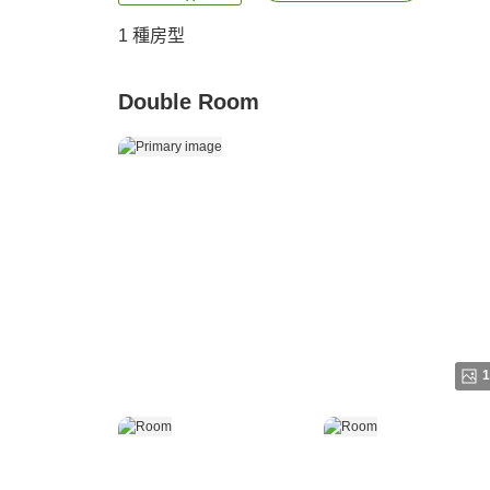
1 種房型
Double Room
1