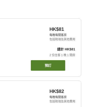
HK$81
每晚每間客房
包括稅項及其他費用
總計
HK$81
2
位住客
1
晚
1
間房
預訂
HK$82
每晚每間客房
包括稅項及其他費用