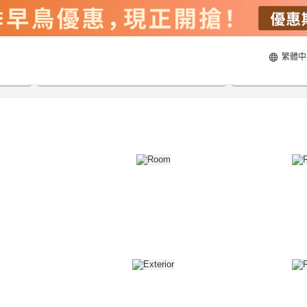
繁體中
20/8/2026
21/8/2026
每間
2
人