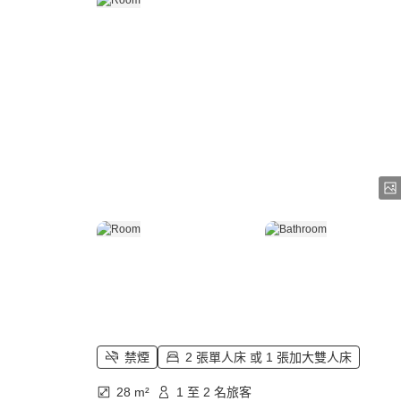
禁煙
2 張單人床 或 1 張加大雙人床
28 m²
1 至 2 名旅客