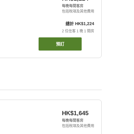
每晚每間客房
包括稅項及其他費用
總計
HK$1,224
2
位住客
1
晚
1
間房
預訂
HK$1,645
每晚每間客房
包括稅項及其他費用