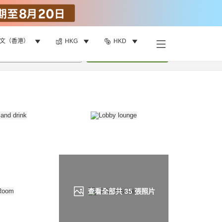
文（香港）
HKG
HKD
找客房
•
1
間房
重新搜尋
查看全部共
35
張照片