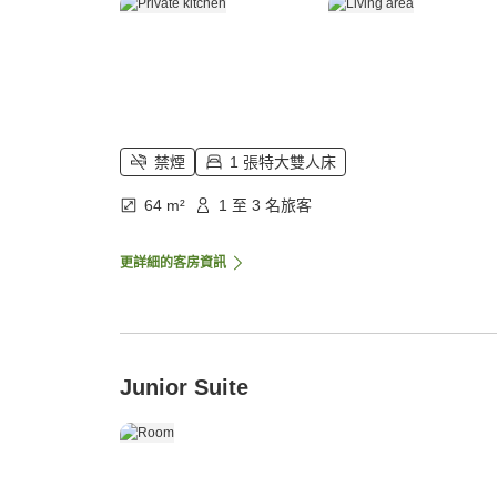
禁煙
1 張特大雙人床
64 m²
1 至 3 名旅客
更詳細的客房資訊
Junior Suite