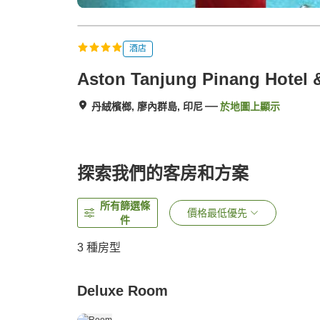
酒店
Aston Tanjung Pinang Hotel 
丹絨檳榔, 廖內群島, 印尼
於地圖上顯示
探索我們的客房和方案
所有篩選條
價格最低優先
件
3
種房型
Deluxe Room