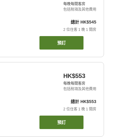
每晚每間客房
包括稅項及其他費用
總計
HK$545
2
位住客
1
晚
1
間房
預訂
HK$553
每晚每間客房
包括稅項及其他費用
總計
HK$553
2
位住客
1
晚
1
間房
預訂