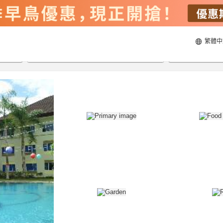
繁體中
21/8/2026
22/8/2026
每間
2
人