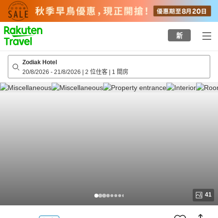
to
top
page
新
Zodiak Hotel
20/8/2026
-
21/8/2026
|
2 位住客
|
1 間房
41