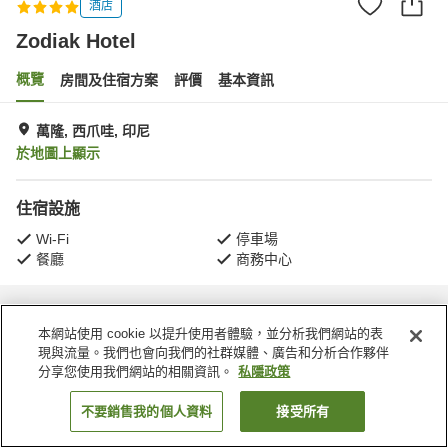
酒店
Zodiak Hotel
概覽
房間及住宿方案
評價
基本資訊
萬隆, 西爪哇, 印尼
於地圖上顯示
住宿設施
Wi-Fi
停車場
餐廳
商務中心
主頁
印尼
西爪哇
萬隆
Zodiak Hotel
本網站使用 cookie 以提升使用者體驗，並分析我們網站的表
現與流量。我們也會向我們的社群媒體、廣告和分析合作夥伴
分享您使用我們網站的相關資訊。
私隱政策
不要銷售我的個人資料
接受所有
找客房