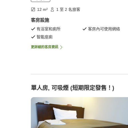
12 m²
1 至 2 名旅客
客房設施
有浴室和廁所
客房內可使用網絡
智能座廁
更詳細的客房資訊
單人房, 可吸煙 (短期限定發售！)