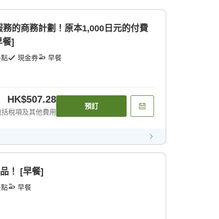
務的商務計劃！原本1,000日元的付費
餐]
餐點
現金券
早餐
HK$507.28
預訂
包括稅項及其他費用
品！ [早餐]
餐點
早餐