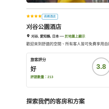
商務酒店
刈谷公園酒店
刈谷, 愛知縣, 日本
於地圖上顯示
歡迎來到舒適的空間、所有客人皆可免費享用自
旅客評分
3.8
好
評語數量：
213
探索我們的客房和方案