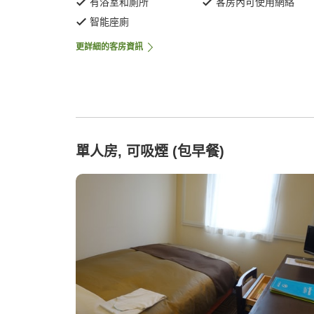
有浴室和廁所
客房內可使用網絡
智能座廁
更詳細的客房資訊
單人房, 可吸煙 (包早餐)