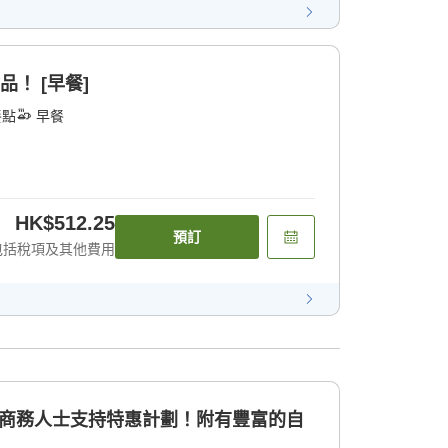
品！ [早餐]
餐點
早餐
HK$512.25
預訂
包括稅項及其他費用
的商務人士支持特惠計劃！附有豐富的自