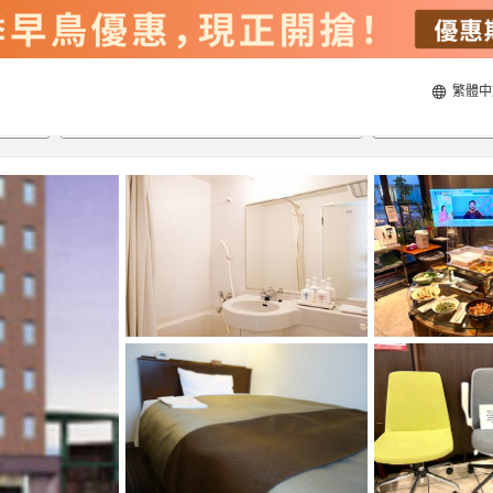
繁體中
20/8/2026
21/8/2026
每間
2
人