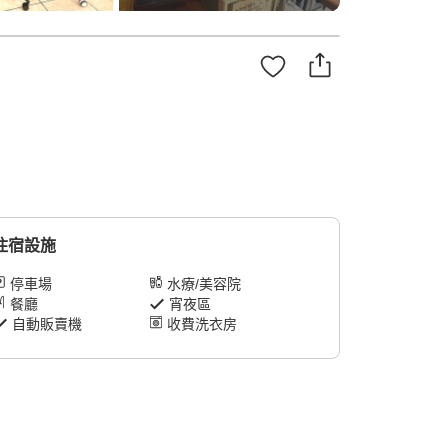
住宿設施
停車場
水療/美容院
餐廳
宵夜區
自動販賣機
收費洗衣房