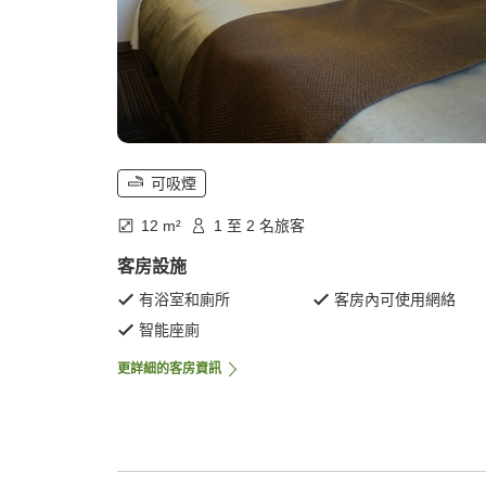
可吸煙
12 m²
1 至 2 名旅客
客房設施
有浴室和廁所
客房內可使用網絡
智能座廁
更詳細的客房資訊