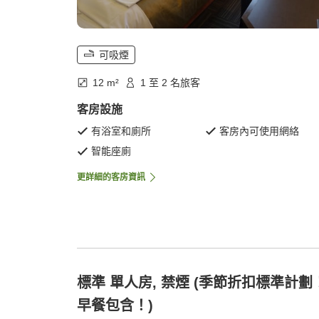
可吸煙
12 m²
1 至 2 名旅客
客房設施
有浴室和廁所
客房內可使用網絡
智能座廁
更詳細的客房資訊
標準 單人房, 禁煙 (季節折扣標準計劃
早餐包含！)