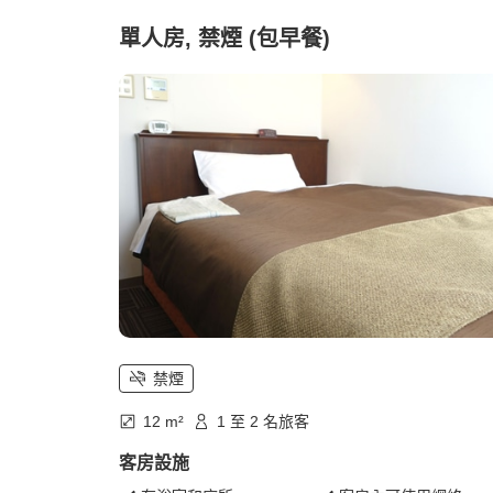
單人房, 禁煙 (包早餐)
禁煙
12 m²
1 至 2 名旅客
客房設施