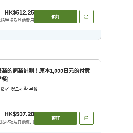
HK$512.25
預訂
包括稅項及其他費用
務的商務計劃！原本1,000日元的付費
餐]
餐點
現金券
早餐
HK$507.28
預訂
包括稅項及其他費用