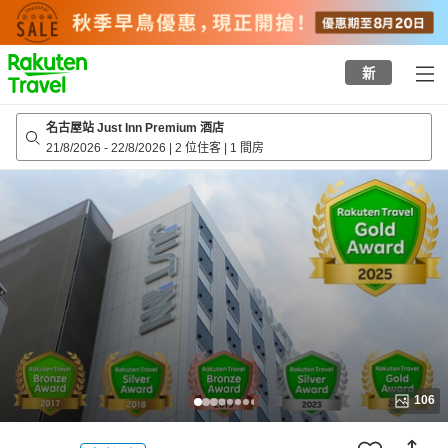
to
top
page
新
名古屋站 Just Inn Premium 酒店
21/8/2026
-
22/8/2026
|
2 位住客
|
1 間房
106