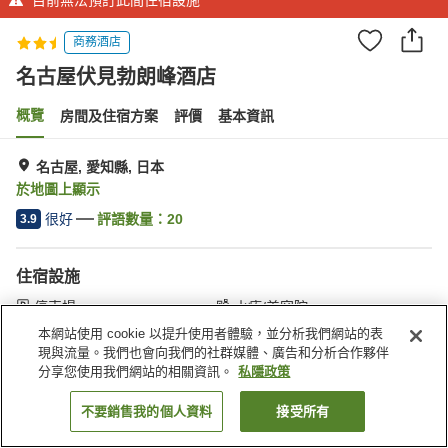
商務酒店
名古屋伏見勃朗峰酒店
概覽
房間及住宿方案
評價
基本資訊
名古屋, 愛知縣, 日本
於地圖上顯示
很好
評語數量：
20
3.9
住宿設施
停車場
水療/美容院
餐廳
咖啡廳
本網站使用 cookie 以提升使用者體驗，並分析我們網站的表
現與流量。我們也會向我們的社群媒體、廣告和分析合作夥伴
分享您使用我們網站的相關資訊。
私隱政策
主頁
日本
愛知縣
名古屋
名古屋伏見勃朗峰酒店
不要銷售我的個人資料
接受所有
找客房