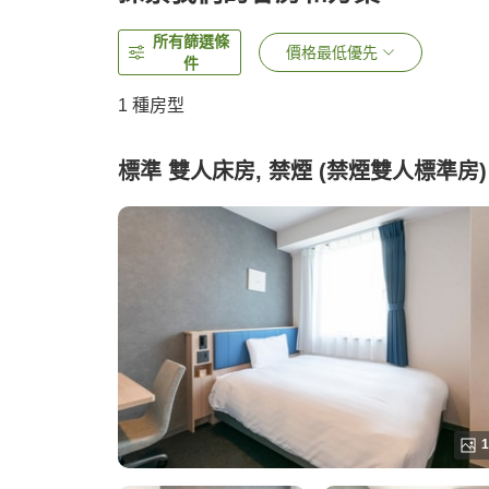
所有篩選條
價格最低優先
件
1 種房型
標準 雙人床房, 禁煙 (禁煙雙人標準房)
1