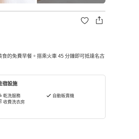
美食的免費早餐。搭乘火車 45 分鐘即可抵達名古
住宿設施
乾洗服務
自動販賣機
收費洗衣房