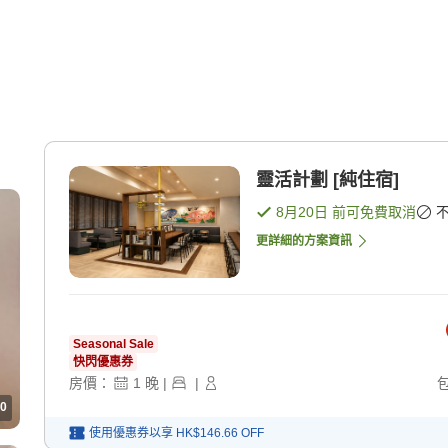
靈活計劃 [純住宿]
8月20日
前可免費取消
更詳細的方案資訊
Seasonal Sale
快閃優惠券
房價：
1
晚
|
|
0
使用優惠券以享
HK$146.66
OFF