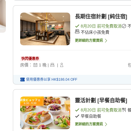
長期住宿計劃 [純住宿]
8月20日
前可免費取消
不佔床小孩免費
更詳細的方案資訊
快閃優惠券
房價：
1
晚
|
|
使用優惠券以享
HK$186.04
OFF
靈活計劃 [早餐自助餐]
8月20日
前可免費取消
早餐自助餐
更詳細的方案資訊