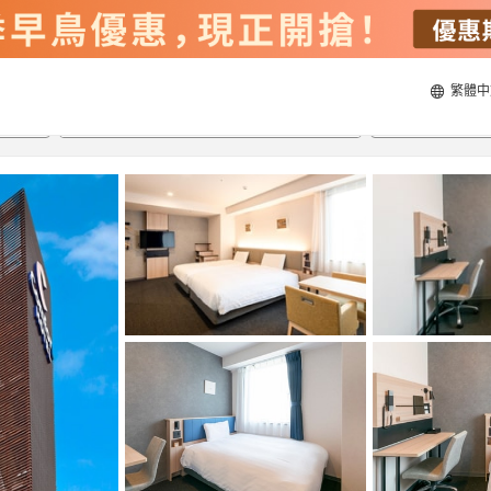
繁體中
22/8/2026
23/8/2026
每間
2
人