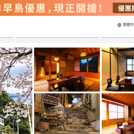
繁體中
21/8/2026
22/8/2026
每間
2
人