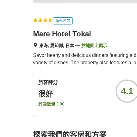
商務酒店
Mare Hotel Tokai
東海, 愛知縣, 日本
於地圖上顯示
Savor hearty and delicious dinners featuring a d
variety of dishes. The property also features a l
旅客評分
4.1
很好
評語數量：
96
探索我們的客房和方案