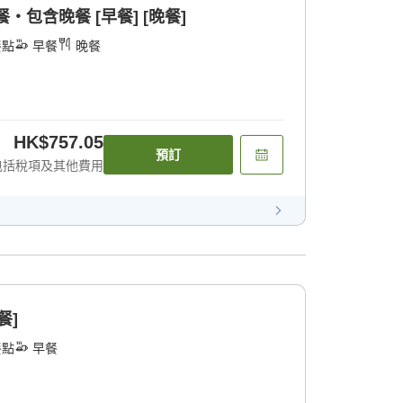
包含晚餐 [早餐] [晚餐]
餐點
早餐
晚餐
HK$757.05
預訂
包括稅項及其他費用
餐]
餐點
早餐