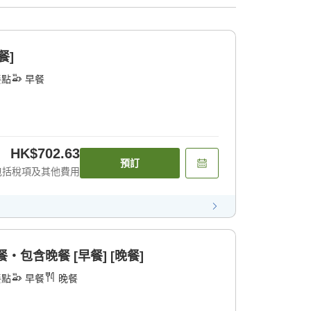
餐]
餐點
早餐
HK$702.63
預訂
包括稅項及其他費用
包含晚餐 [早餐] [晚餐]
餐點
早餐
晚餐