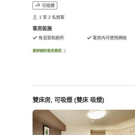
可吸煙
1 至 2 名旅客
客房設施
有浴室和廁所
客房內可使用網絡
更詳細的客房資訊
雙床房, 可吸煙 (雙床 吸煙)