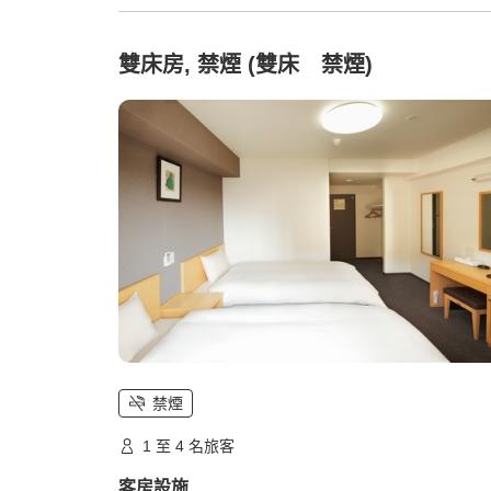
雙床房, 禁煙 (雙床 禁煙)
禁煙
1 至 4 名旅客
客房設施