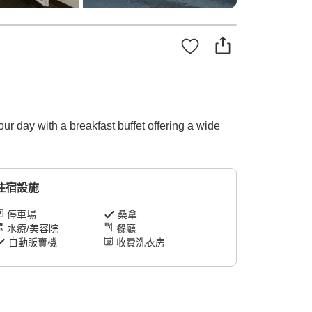
ur day with a breakfast buffet offering a wide
住宿設施
停車場
桑拿
水療/美容院
餐廳
自動販賣機
收費洗衣房