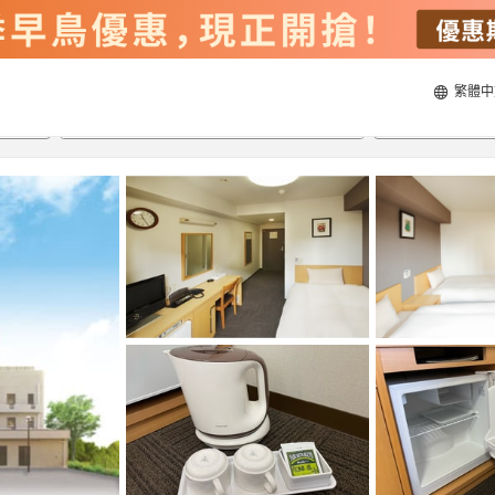
繁體中
21/8/2026
22/8/2026
每間
2
人