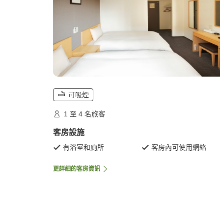
可吸煙
1 至 4 名旅客
客房設施
有浴室和廁所
客房內可使用網絡
更詳細的客房資訊