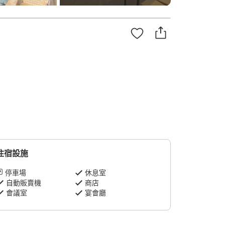
住宿設施
停車場
休息室
自動販賣機
商店
會議室
宴會廳