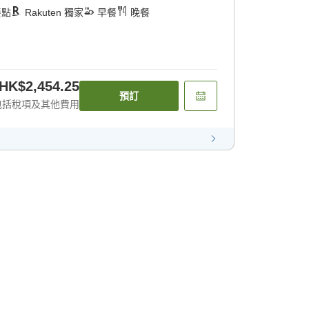
餐點
Rakuten 獨家
早餐
晚餐
HK$2,454.25
預訂
包括稅項及其他費用