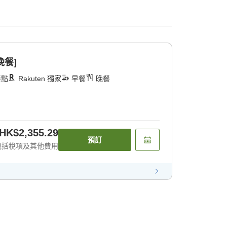
晚餐]
餐點
Rakuten 獨家
早餐
晚餐
HK$2,355.29
預訂
包括稅項及其他費用