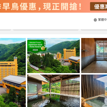
繁體中
22/8/2026
23/8/2026
每間
2
人