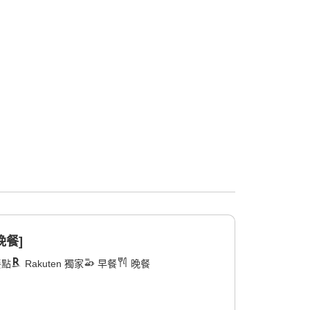
晚餐]
餐點
Rakuten 獨家
早餐
晚餐