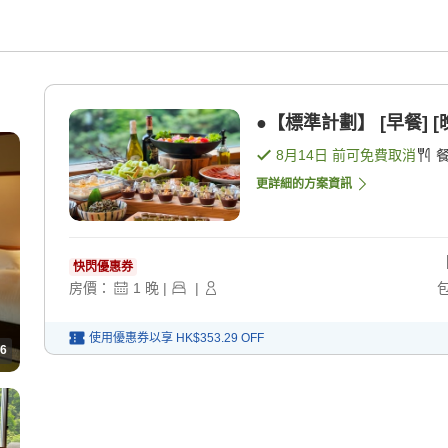
●【標準計劃】 [早餐] [
8月14日
前可免費取消
更詳細的方案資訊
快閃優惠券
房價：
1
晚
|
|
使用優惠券以享
HK$353.29
OFF
6