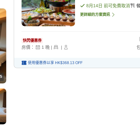
8月14日
前可免費取消
更詳細的方案資訊
快閃優惠券
房價：
1
晚
|
|
使用優惠券以享
HK$368.13
OFF
5