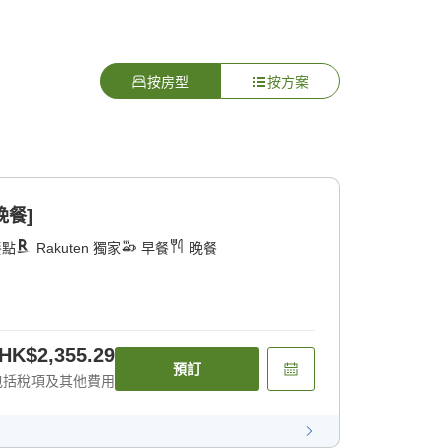
按房型
按方案
晚餐]
餐點
Rakuten 獨家
早餐
晚餐
HK$2,355.29
預訂
包括稅項及其他費用