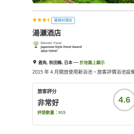
度假村酒店
湯瀨酒店
鹿角, 秋田縣, 日本
於地圖上顯示
2015 年 4 月開放使用新浴池。旅客評價浴池設
旅客評分
4.6
非常好
評語數量：
915